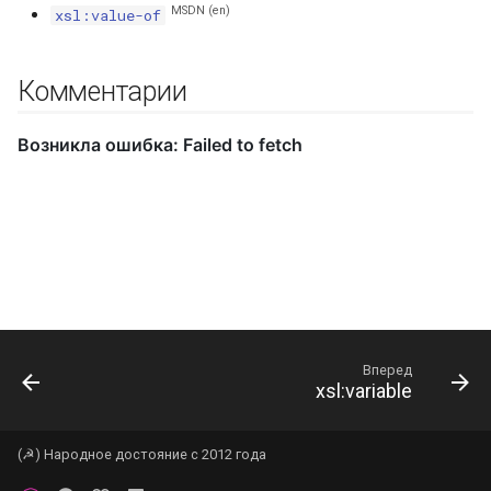
MSDN (en)
xsl:value-of
Комментарии
Вперед
xsl:variable
(☭) Народное достояние с 2012 года