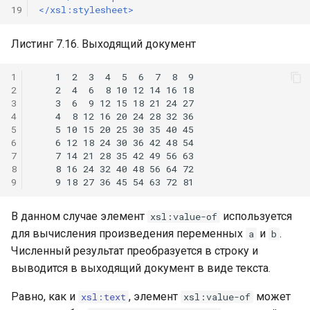
19
</xsl:stylesheet>
Листинг 7.16. Выходящий документ
1
    1  2  3  4  5  6  7  8  9

2
    2  4  6  8 10 12 14 16 18

3
    3  6  9 12 15 18 21 24 27

4
    4  8 12 16 20 24 28 32 36

5
    5 10 15 20 25 30 35 40 45

6
    6 12 18 24 30 36 42 48 54

7
    7 14 21 28 35 42 49 56 63

8
    8 16 24 32 40 48 56 64 72

9
В данном случае элемент
используется
xsl:value-of
для вычисления произведения переменных
и
.
a
b
Численный результат преобразуется в строку и
выводится в выходящий документ в виде текста.
Равно, как и
, элемент
может
xsl:text
xsl:value-of