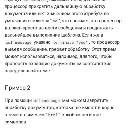
процессор прекратить дальнейшую обработку
документа или нет. Значением этого атрибута по
умолчанию является "
", что означает, что процессор
no
должен просто вывести сообщения и продолжать
дальнейшее выполнение шаблона. Если же в
указано
, то процессор,
xsl:message
terminate="yes"
выведя сообщение, прервет обработку. Этот прием
может использоваться, например, для того, чтобы
проверять входящие документы на соответствие
определенной схеме.
Пример 2
При помощи
мы можем запретить
xsl:message
обработку документов, которые не имеют в корне
элемент с именем "
" в любом регистре
html
символов.