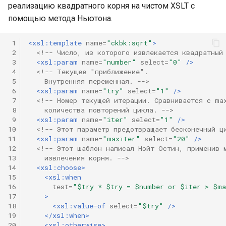
реализацию квадратного корня на чистом XSLT с
помощью метода Ньютона.
 1
<xsl:template
name=
"ckbk:sqrt"
>
 2
<!-- Число, из которого извлекается квадратный
 3
<xsl:param
name=
"number"
select=
"0"
/>
 4
<!-- Текущее "приближение".
 5
    Внутренняя переменная. -->
 6
<xsl:param
name=
"try"
select=
"1"
/>
 7
<!-- Номер текущей итерации. Сравнивается с ma
 8
    количества повторений цикла. -->
 9
<xsl:param
name=
"iter"
select=
"1"
/>
10
<!-- Этот параметр предотвращает бесконечный ц
11
<xsl:param
name=
"maxiter"
select=
"20"
/>
12
<!-- Этот шаблон написал Нэйт Остин, применив 
13
    извлечения корня. -->
14
<xsl:choose>
15
<xsl:when
16
test=
"$try * $try = $number or $iter > $ma
17
>
18
<xsl:value-of
select=
"$try"
/>
19
</xsl:when>
20
<xsl:otherwise>