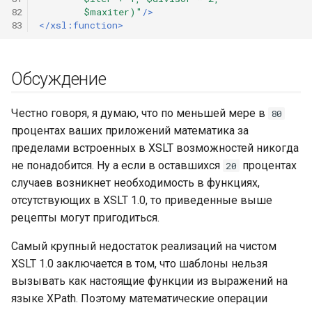
82
        $maxiter)"
/>
83
</xsl:function>
Обсуждение
Честно говоря, я думаю, что по меньшей мере в
80
процентах ваших приложений математика за
пределами встроенных в XSLT возможностей никогда
не понадобится. Ну а если в оставшихся
процентах
20
случаев возникнет необходимость в функциях,
отсутствующих в XSLT 1.0, то приведенные выше
рецепты могут пригодиться.
Самый крупный недостаток реализаций на чистом
XSLT 1.0 заключается в том, что шаблоны нельзя
вызывать как настоящие функции из выражений на
языке XPath. Поэтому математические операции