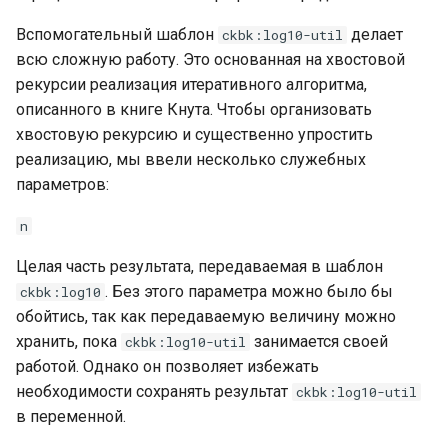
Вспомогательный шаблон
делает
ckbk:log10-util
всю сложную работу. Это основанная на хвостовой
рекурсии реализация итеративного алгоритма,
описанного в книге Кнута. Чтобы организовать
хвостовую рекурсию и существенно упростить
реализацию, мы ввели несколько служебных
параметров:
n
Целая часть результата, передаваемая в шаблон
. Без этого параметра можно было бы
ckbk:log10
обойтись, так как передаваемую величину можно
хранить, пока
занимается своей
ckbk:log10-util
работой. Однако он позволяет избежать
необходимости сохранять результат
ckbk:log10-util
в переменной.